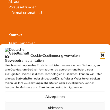
Ablauf
Voraussetzungen
Informationsmaterial
Kontakt
Team Hannover
Spendestandorte
Vermittlungsstelle
Cookie-Zustimmung verwalten
Um Ihnen ein optimales Erlebnis zu bieten, verwenden wir Technologien
wie Cookies, um Geräteinformationen zu speichern und/oder darauf
zuzugreifen. Wenn Sie diesen Technologien zustimmen, können wir Daten
wie das Surfverhalten oder eindeutige IDs auf dieser Website verarbeiten.
Wenn Sie Ihre Zustimmung nicht erteilen oder zurückziehen, können
Gewebetransplantation
bestimmte Merkmale und Funktionen beeinträchtigt werden.
Gewebeprozessierung
Akzeptieren
Transplantatvermittlung
Transplantat bestellen
Ablehnen