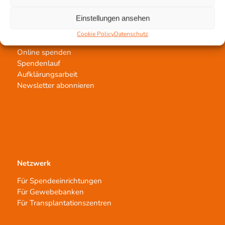
Einstellungen ansehen
Jetzt untertstützen!
Cookie Policy
Datenschutz
Online spenden
Spendenlauf
Aufklärungsarbeit
Newsletter abonnieren
Netzwerk
Für Spendeeinrichtungen
Für Gewebebanken
Für Transplantationszentren