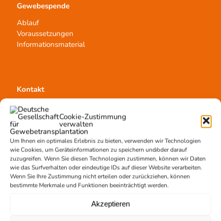
Gewebespende
Ablauf
Voraussetzungen
Informationsmaterial
Kontakt
Team Hannover
Cookie-Zustimmung
Spendestandorte
verwalten
Vermittlungsstelle
Um Ihnen ein optimales Erlebnis zu bieten, verwenden wir Technologien
wie Cookies, um Geräteinformationen zu speichern und/oder darauf
zuzugreifen. Wenn Sie diesen Technologien zustimmen, können wir Daten
wie das Surfverhalten oder eindeutige IDs auf dieser Website verarbeiten.
Wenn Sie Ihre Zustimmung nicht erteilen oder zurückziehen, können
bestimmte Merkmale und Funktionen beeinträchtigt werden.
Gewebetransplantation
Akzeptieren
Gewebeprozessierung
Transplantatvermittlung