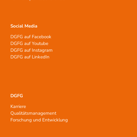
Social Media
DGFG auf Facebook
DGFG auf Youtube
DGFG auf Instagram
DGFG auf LinkedIn
DGFG
Karriere
Qualitätsmanagement
Forschung und Entwicklung