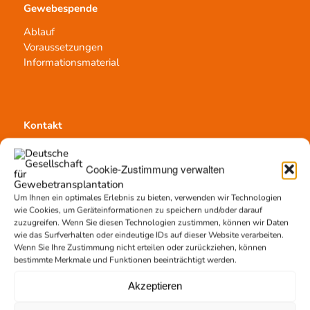
Gewebespende
Ablauf
Voraussetzungen
Informationsmaterial
Kontakt
Team Hannover
Spendestandorte
Cookie-Zustimmung verwalten
Vermittlungsstelle
Um Ihnen ein optimales Erlebnis zu bieten, verwenden wir Technologien
wie Cookies, um Geräteinformationen zu speichern und/oder darauf
zuzugreifen. Wenn Sie diesen Technologien zustimmen, können wir Daten
wie das Surfverhalten oder eindeutige IDs auf dieser Website verarbeiten.
Wenn Sie Ihre Zustimmung nicht erteilen oder zurückziehen, können
bestimmte Merkmale und Funktionen beeinträchtigt werden.
Gewebetransplantation
Akzeptieren
Gewebeprozessierung
Transplantatvermittlung