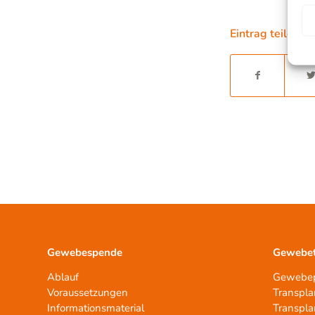
Eintrag teilen
Gewebespende
Gewebet
Ablauf
Gewebep
Voraussetzungen
Transpla
Informationsmaterial
Transpla