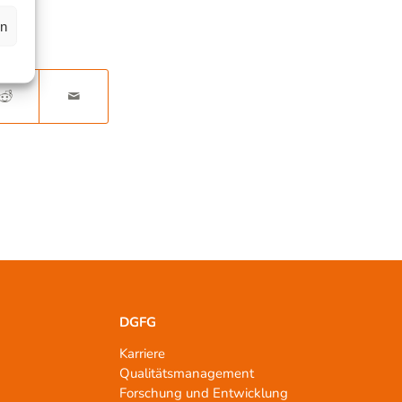
en
DGFG
Karriere
Qualitätsmanagement
n
Forschung und Entwicklung