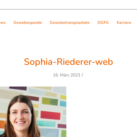
ews
Gewebespende
Gewebetransplantate
DGFG
Karriere
Sophia-Riederer-web
/
16. März 2023