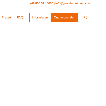
+49 800 511 5000
info@gewebenetzwerk.de
|
Presse
FAQ
Informieren
Online spenden