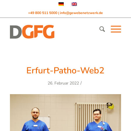
+49 800 511 5000
info@gewebenetzwerk.de
|
Erfurt-Patho-Web2
/
26. Februar 2022