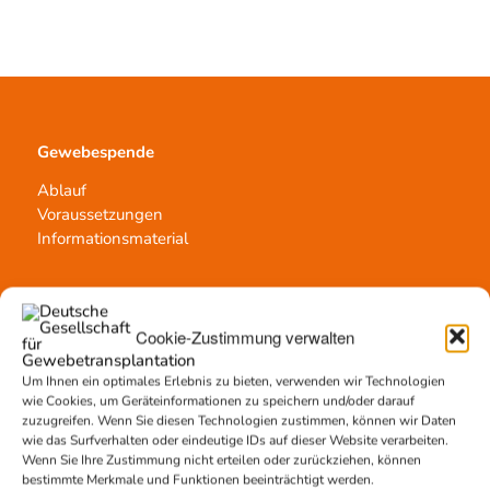
Gewebespende
Ablauf
Voraussetzungen
Informationsmaterial
Cookie-Zustimmung verwalten
Kontakt
Team Hannover
Um Ihnen ein optimales Erlebnis zu bieten, verwenden wir Technologien
Spendestandorte
wie Cookies, um Geräteinformationen zu speichern und/oder darauf
zuzugreifen. Wenn Sie diesen Technologien zustimmen, können wir Daten
Vermittlungsstelle
wie das Surfverhalten oder eindeutige IDs auf dieser Website verarbeiten.
Wenn Sie Ihre Zustimmung nicht erteilen oder zurückziehen, können
bestimmte Merkmale und Funktionen beeinträchtigt werden.