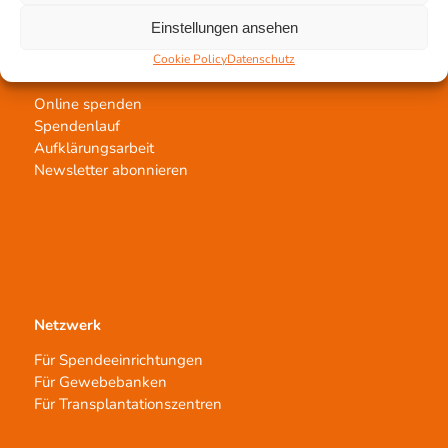
Einstellungen ansehen
Cookie Policy
Datenschutz
Jetzt untertstützen!
Online spenden
Spendenlauf
Aufklärungsarbeit
Newsletter abonnieren
Netzwerk
Für Spendeeinrichtungen
Für Gewebebanken
Für Transplantationszentren