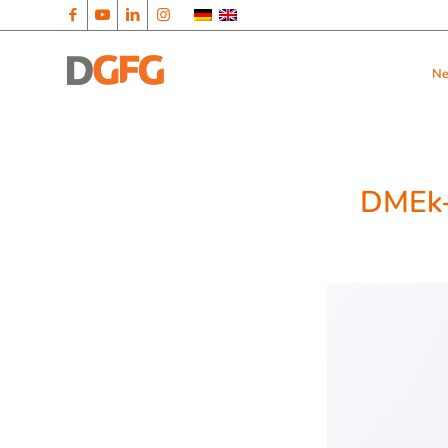
N
DMEk-