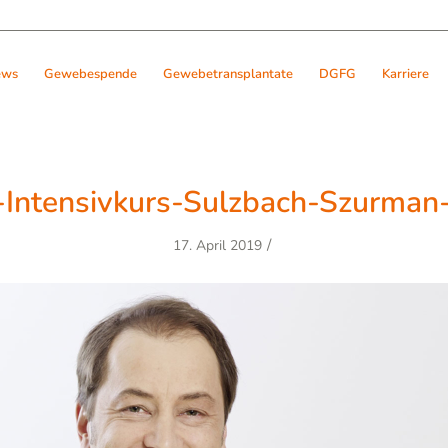
ews
Gewebespende
Gewebetransplantate
DGFG
Karriere
Intensivkurs-Sulzbach-Szurma
/
17. April 2019