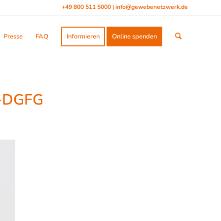
+49 800 511 5000
info@gewebenetzwerk.de
|
Presse
FAQ
Informieren
Online spenden
n-DGFG