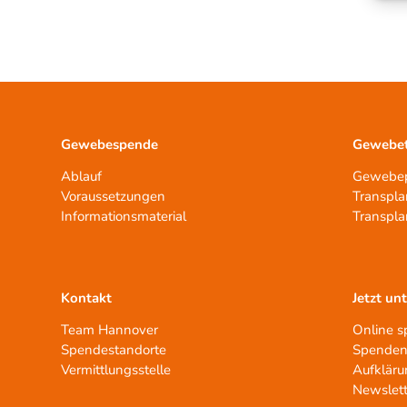
Gewebespende
Gewebet
Ablauf
Gewebep
Voraussetzungen
Transpla
Informationsmaterial
Transpla
Kontakt
Jetzt un
Team Hannover
Online 
Spendestandorte
Spenden
Vermittlungsstelle
Aufkläru
Newslett