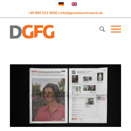
+49 800 511 5000
info@gewebenetzwerk.de
|