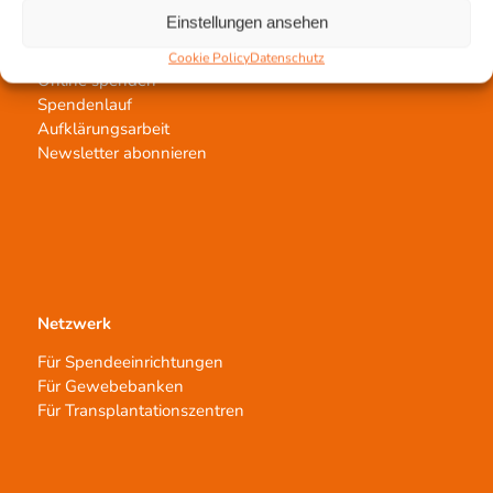
Einstellungen ansehen
Jetzt untertstützen!
Cookie Policy
Datenschutz
Online spenden
Spendenlauf
Aufklärungsarbeit
Newsletter abonnieren
Netzwerk
Für Spendeeinrichtungen
Für Gewebebanken
Für Transplantationszentren