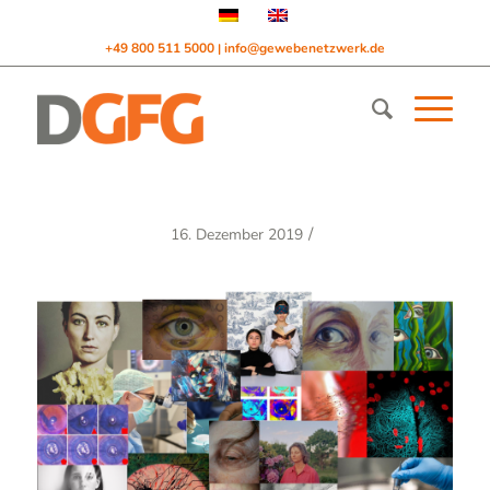
+49 800 511 5000
info@gewebenetzwerk.de
|
/
16. Dezember 2019