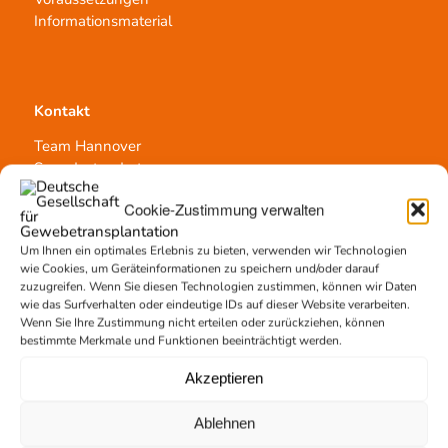
Informationsmaterial
Kontakt
Team Hannover
Spendestandorte
Vermittlungsstelle
Cookie-Zustimmung verwalten
Um Ihnen ein optimales Erlebnis zu bieten, verwenden wir Technologien
wie Cookies, um Geräteinformationen zu speichern und/oder darauf
zuzugreifen. Wenn Sie diesen Technologien zustimmen, können wir Daten
wie das Surfverhalten oder eindeutige IDs auf dieser Website verarbeiten.
Gewebetransplantation
Wenn Sie Ihre Zustimmung nicht erteilen oder zurückziehen, können
bestimmte Merkmale und Funktionen beeinträchtigt werden.
Gewebeprozessierung
Transplantatvermittlung
Akzeptieren
Transplantat bestellen
Ablehnen