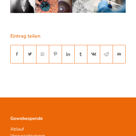
Eintrag teilen
Gewebespende
Ablauf
Voraussetzungen