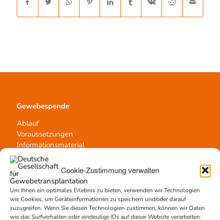
Gewebespende
Ablauf
Voraussetzungen
Informationsmaterial
Cookie-Zustimmung verwalten
Kontakt
Um Ihnen ein optimales Erlebnis zu bieten, verwenden wir Technologien
wie Cookies, um Geräteinformationen zu speichern und/oder darauf
Team Hannover
zuzugreifen. Wenn Sie diesen Technologien zustimmen, können wir Daten
Spendestandorte
wie das Surfverhalten oder eindeutige IDs auf dieser Website verarbeiten.