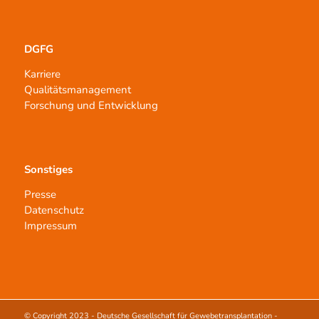
DGFG
Karriere
Qualitätsmanagement
Forschung und Entwicklung
Sonstiges
Presse
Datenschutz
Impressum
© Copyright 2023 -
Deutsche Gesellschaft für Gewebetransplantation -