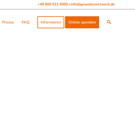
+49 800 511 5000
info@gewebenetzwerk.de
|
Presse
FAQ
Informieren
Online spenden