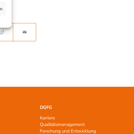
en
DGFG
Karriere
Qualitätsmanagement
n
Forschung und Entwicklung