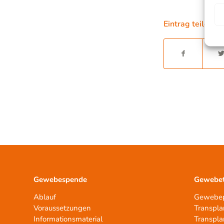
Eintrag teilen
Gewebespende
Gewebet
Ablauf
Gewebep
Voraussetzungen
Transpla
Informationsmaterial
Transpla