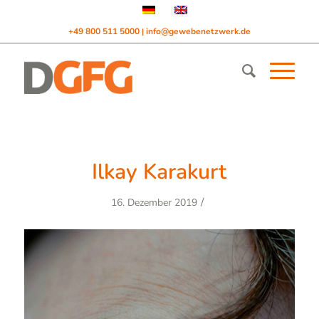
+49 800 511 5000
info@gewebenetzwerk.de
|
Ilkay Karakurt
/
16. Dezember 2019