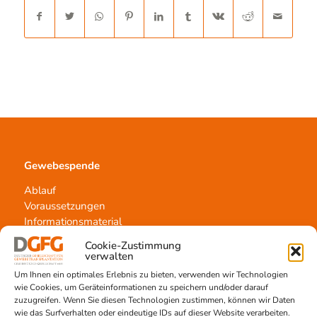
Gewebespende
Ablauf
Voraussetzungen
Informationsmaterial
Cookie-Zustimmung
verwalten
Um Ihnen ein optimales Erlebnis zu bieten, verwenden wir Technologien
Kontakt
wie Cookies, um Geräteinformationen zu speichern und/oder darauf
zuzugreifen. Wenn Sie diesen Technologien zustimmen, können wir Daten
Team Hannover
wie das Surfverhalten oder eindeutige IDs auf dieser Website verarbeiten.