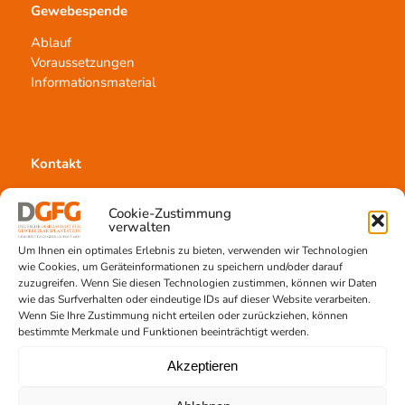
Gewebespende
Ablauf
Voraussetzungen
Informationsmaterial
Kontakt
Team Hannover
Cookie-Zustimmung
Spendestandorte
verwalten
Vermittlungsstelle
Um Ihnen ein optimales Erlebnis zu bieten, verwenden wir Technologien
wie Cookies, um Geräteinformationen zu speichern und/oder darauf
zuzugreifen. Wenn Sie diesen Technologien zustimmen, können wir Daten
wie das Surfverhalten oder eindeutige IDs auf dieser Website verarbeiten.
Wenn Sie Ihre Zustimmung nicht erteilen oder zurückziehen, können
bestimmte Merkmale und Funktionen beeinträchtigt werden.
Gewebetransplantation
Akzeptieren
Gewebeprozessierung
Transplantatvermittlung