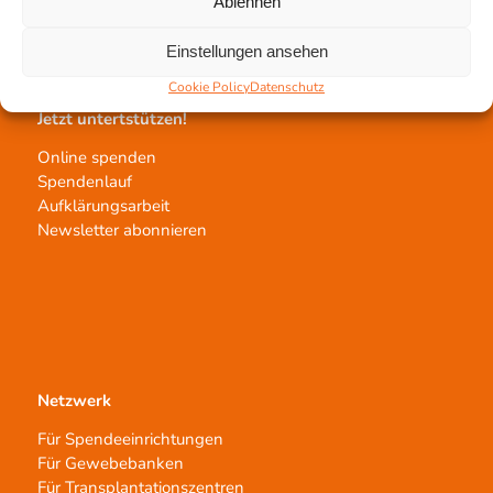
Ablehnen
Transplantat bestellen
Einstellungen ansehen
Cookie Policy
Datenschutz
Jetzt untertstützen!
Online spenden
Spendenlauf
Aufklärungsarbeit
Newsletter abonnieren
Netzwerk
Für Spendeeinrichtungen
Für Gewebebanken
Für Transplantationszentren