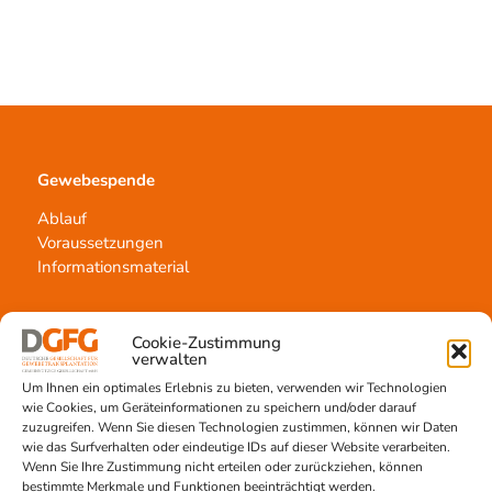
Gewebespende
Ablauf
Voraussetzungen
Informationsmaterial
Cookie-Zustimmung
verwalten
Kontakt
Um Ihnen ein optimales Erlebnis zu bieten, verwenden wir Technologien
Team Hannover
wie Cookies, um Geräteinformationen zu speichern und/oder darauf
Spendestandorte
zuzugreifen. Wenn Sie diesen Technologien zustimmen, können wir Daten
wie das Surfverhalten oder eindeutige IDs auf dieser Website verarbeiten.
Vermittlungsstelle
Wenn Sie Ihre Zustimmung nicht erteilen oder zurückziehen, können
bestimmte Merkmale und Funktionen beeinträchtigt werden.