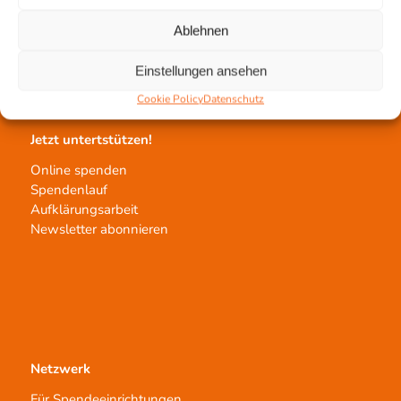
Gewebeprozessierung
Ablehnen
Transplantatvermittlung
Transplantat bestellen
Einstellungen ansehen
Cookie Policy
Datenschutz
Jetzt untertstützen!
Online spenden
Spendenlauf
Aufklärungsarbeit
Newsletter abonnieren
Netzwerk
Für Spendeeinrichtungen