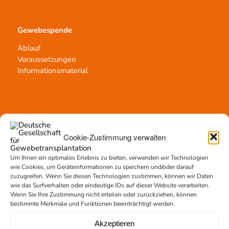
Gewebespende
Ablauf
Voraussetzungen
Informationsmaterial
Kontakt
Team Hannover
Cookie-Zustimmung verwalten
Spendestandorte
Vermittlungsstelle
Um Ihnen ein optimales Erlebnis zu bieten, verwenden wir Technologien
wie Cookies, um Geräteinformationen zu speichern und/oder darauf
zuzugreifen. Wenn Sie diesen Technologien zustimmen, können wir Daten
wie das Surfverhalten oder eindeutige IDs auf dieser Website verarbeiten.
Wenn Sie Ihre Zustimmung nicht erteilen oder zurückziehen, können
bestimmte Merkmale und Funktionen beeinträchtigt werden.
Gewebetransplantation
Akzeptieren