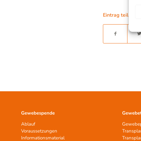
Eintrag teilen
Gewebespende
Gewebet
Ablauf
Gewebep
Voraussetzungen
Transpla
Informationsmaterial
Transpla