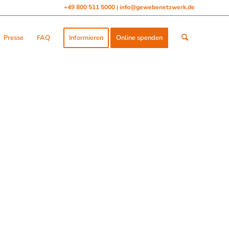
+49 800 511 5000
info@gewebenetzwerk.de
|
Presse
FAQ
Informieren
Online spenden