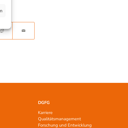
en
DGFG
Karriere
Qualitätsmanagement
n
Forschung und Entwicklung