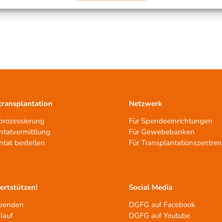
ransplantation
Netzwerk
rozessierung
Für Spendeeinrichtungen
ntatvermittlung
Für Gewebebanken
ntat bestellen
Für Transplantationszentre
tertstützen!
Social Media
spenden
DGFG auf Facebook
lauf
DGFG auf Youtube