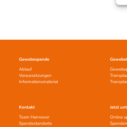
Gewebespende
Gewebet
Ablauf
Gewebep
Voraussetzungen
Transpla
Informationsmaterial
Transpla
Kontakt
Jetzt un
Team Hannover
Online 
Spendestandorte
Spenden