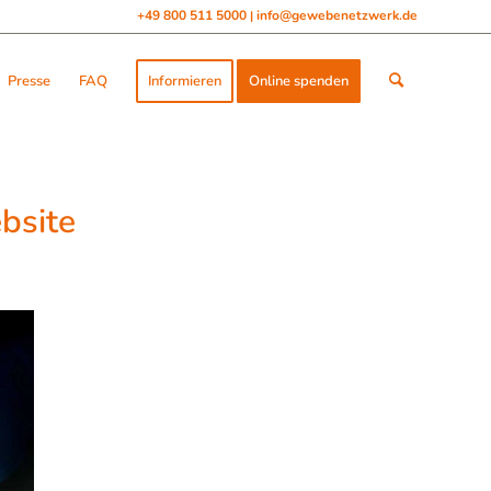
+49 800 511 5000
info@gewebenetzwerk.de
|
Presse
FAQ
Informieren
Online spenden
bsite