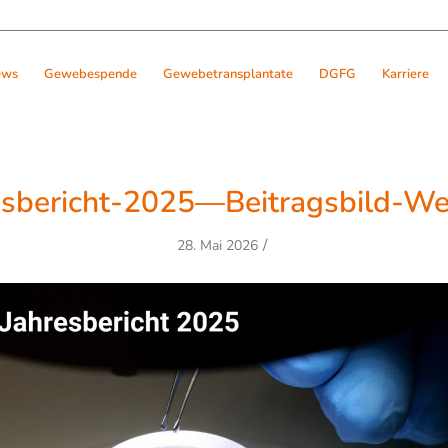
ews
Gewebespende
Gewebetransplantate
DGFG
Karriere
esbericht-2025—Beitragsbild-We
/
28. Mai 2026