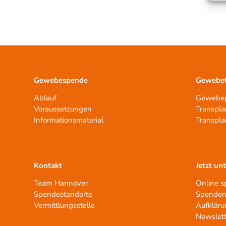
Gewebespende
Gewebet
Ablauf
Gewebep
Voraussetzungen
Transpla
Informationsmaterial
Transpla
Kontakt
Jetzt un
Team Hannover
Online 
Spendestandorte
Spenden
Vermittlungsstelle
Aufkläru
Newslett