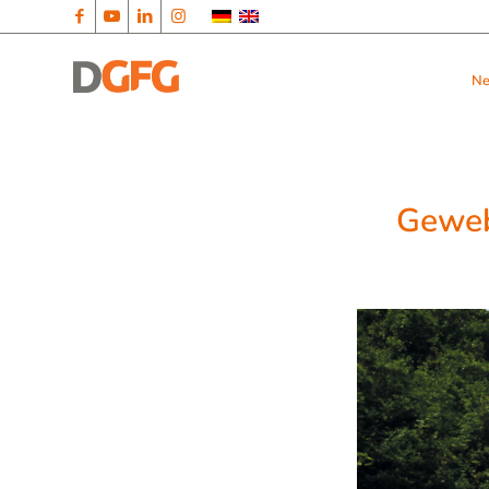
N
Geweb