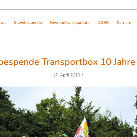
ews
Gewebespende
Gewebetransplantate
DGFG
Karriere
espende Transportbox 10 Jahr
/
17. April 2019