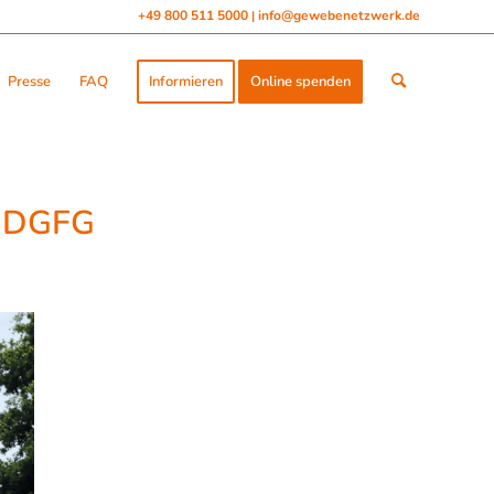
+49 800 511 5000
info@gewebenetzwerk.de
|
Presse
FAQ
Informieren
Online spenden
e DGFG