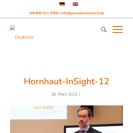
+49 800 511 5000
info@gewebenetzwerk.de
|
Hornhaut-InSight-12
/
28. März 2022