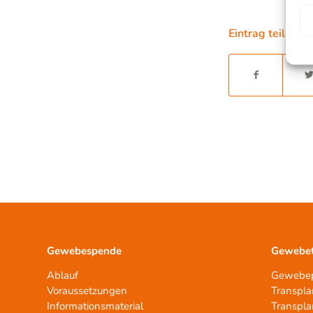
Eintrag teilen
Gewebespende
Gewebet
Ablauf
Gewebep
Voraussetzungen
Transpla
Informationsmaterial
Transpla