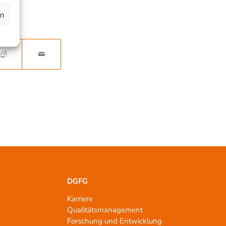
en
DGFG
Karriere
Qualitätsmanagement
n
Forschung und Entwicklung