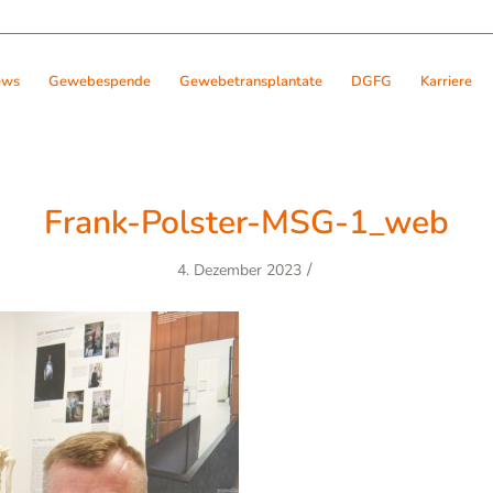
ews
Gewebespende
Gewebetransplantate
DGFG
Karriere
Frank-Polster-MSG-1_web
/
4. Dezember 2023