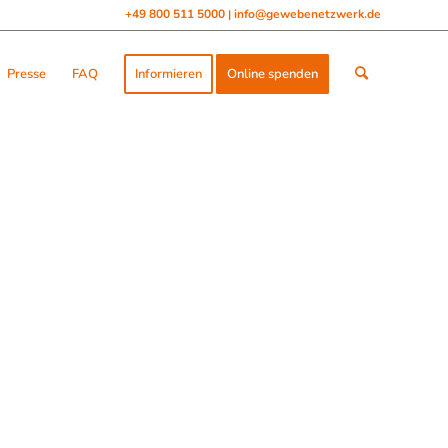
+49 800 511 5000
info@gewebenetzwerk.de
|
Presse
FAQ
Informieren
Online spenden