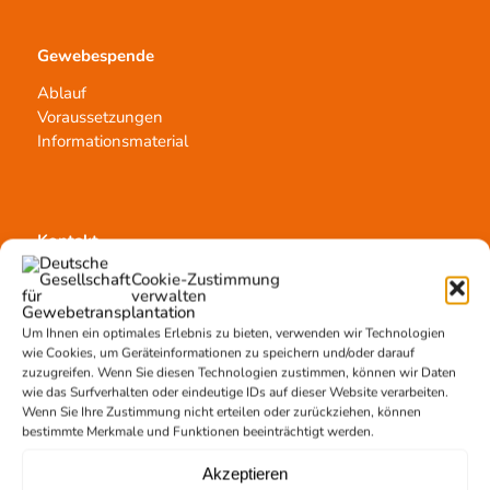
Gewebespende
Ablauf
Voraussetzungen
Informationsmaterial
Kontakt
Team Hannover
Cookie-Zustimmung
verwalten
Spendestandorte
Vermittlungsstelle
Um Ihnen ein optimales Erlebnis zu bieten, verwenden wir Technologien
wie Cookies, um Geräteinformationen zu speichern und/oder darauf
zuzugreifen. Wenn Sie diesen Technologien zustimmen, können wir Daten
wie das Surfverhalten oder eindeutige IDs auf dieser Website verarbeiten.
Wenn Sie Ihre Zustimmung nicht erteilen oder zurückziehen, können
bestimmte Merkmale und Funktionen beeinträchtigt werden.
Gewebetransplantation
Akzeptieren