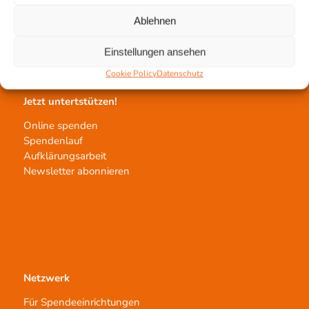
Gewebeprozessierung
Ablehnen
Transplantatvermittlung
Transplantat bestellen
Einstellungen ansehen
Cookie Policy
Datenschutz
Jetzt untertstützen!
Online spenden
Spendenlauf
Aufklärungsarbeit
Newsletter abonnieren
Netzwerk
Für Spendeeinrichtungen