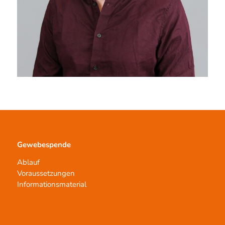
Gewebespende
Ablauf
Voraussetzungen
Informationsmaterial