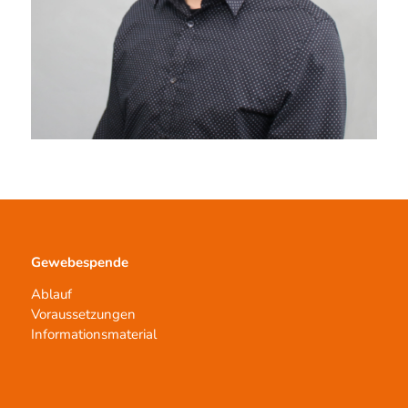
Gewebespende
Ablauf
Voraussetzungen
Informationsmaterial