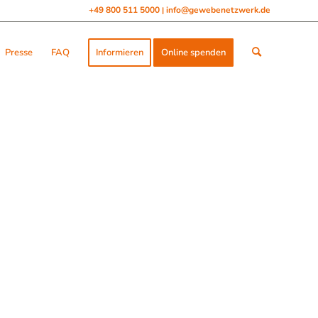
+49 800 511 5000
info@gewebenetzwerk.de
|
Presse
FAQ
Informieren
Online spenden