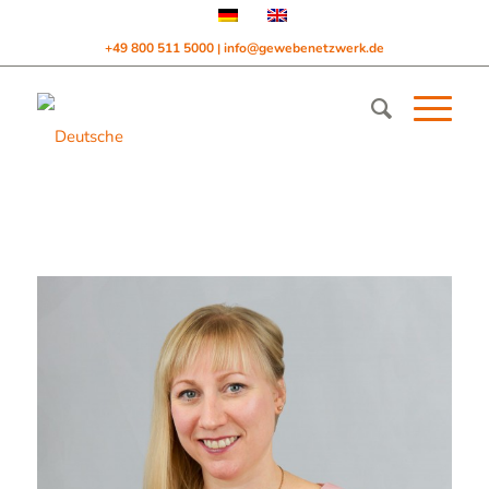
+49 800 511 5000
info@gewebenetzwerk.de
|