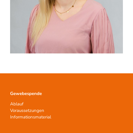
Gewebespende
Ablauf
Voraussetzungen
Informationsmaterial