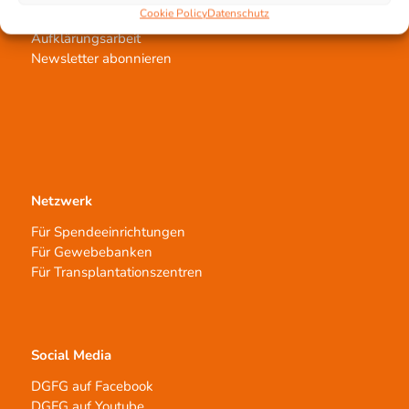
Cookie Policy
Datenschutz
Spendenlauf
Aufklärungsarbeit
Newsletter abonnieren
Netzwerk
Für Spendeeinrichtungen
Für Gewebebanken
Für Transplantationszentren
Social Media
DGFG auf Facebook
DGFG auf Youtube