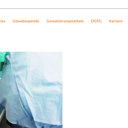
ews
Gewebespende
Gewebetransplantate
DGFG
Karriere