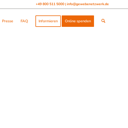
+49 800 511 5000
info@gewebenetzwerk.de
|
Presse
FAQ
Informieren
Online spenden