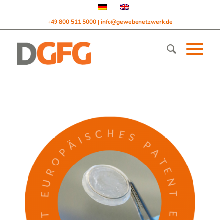
+49 800 511 5000
info@gewebenetzwerk.de
|