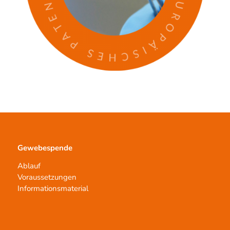
Gewebespende
Ablauf
Voraussetzungen
Informationsmaterial