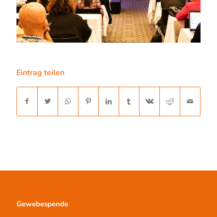
Eintrag teilen
Gewebespende