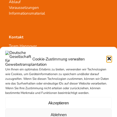
Ablauf
Voraussetzungen
Informationsmaterial
Kontakt
Team Hannover
Spendestandorte
Vermittlungsstelle
Cookie-Zustimmung verwalten
Um Ihnen ein optimales Erlebnis zu bieten, verwenden wir Technologien
wie Cookies, um Geräteinformationen zu speichern und/oder darauf
zuzugreifen. Wenn Sie diesen Technologien zustimmen, können wir Daten
wie das Surfverhalten oder eindeutige IDs auf dieser Website verarbeiten.
Wenn Sie Ihre Zustimmung nicht erteilen oder zurückziehen, können
Gewebetransplantation
bestimmte Merkmale und Funktionen beeinträchtigt werden.
Gewebeprozessierung
Akzeptieren
Transplantatvermittlung
Transplantat bestellen
Ablehnen