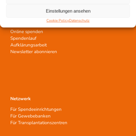
Einstellungen ansehen
Jetzt untertstützen!
Cookie Policy
Datenschutz
Online spenden
Spendenlauf
Aufklärungsarbeit
Newsletter abonnieren
Netzwerk
Für Spendeeinrichtungen
Für Gewebebanken
Für Transplantationszentren