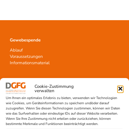
Gewebespende
Ablauf
Voraussetzungen
Informationsmaterial
Cookie-Zustimmung
Kontakt
verwalten
Um Ihnen ein optimales Erlebnis zu bieten, verwenden wir Technologien
Team Hannover
wie Cookies, um Geräteinformationen zu speichern und/oder darauf
Spendestandorte
zuzugreifen. Wenn Sie diesen Technologien zustimmen, können wir Daten
Vermittlungsstelle
wie das Surfverhalten oder eindeutige IDs auf dieser Website verarbeiten.
Wenn Sie Ihre Zustimmung nicht erteilen oder zurückziehen, können
bestimmte Merkmale und Funktionen beeinträchtigt werden.