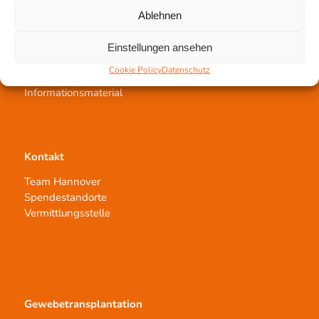
Ablehnen
Gewebespende
Einstellungen ansehen
Ablauf
Cookie Policy
Datenschutz
Voraussetzungen
Informationsmaterial
Kontakt
Team Hannover
Spendestandorte
Vermittlungsstelle
Gewebetransplantation