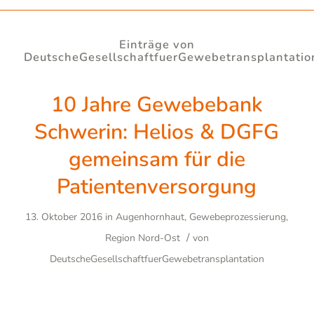
Einträge von
DeutscheGesellschaftfuerGewebetransplantatio
10 Jahre Gewebebank
Schwerin: Helios & DGFG
gemeinsam für die
Patientenversorgung
13. Oktober 2016
in
Augenhornhaut
,
Gewebeprozessierung
,
/
Region Nord-Ost
von
DeutscheGesellschaftfuerGewebetransplantation