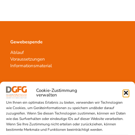
Gewebespende
Ablauf
Voraussetzungen
Informationsmaterial
Cookie-Zustimmung
Kontakt
verwalten
Um Ihnen ein optimales Erlebnis zu bieten, verwenden wir Technologien
Team Hannover
wie Cookies, um Geräteinformationen zu speichern und/oder darauf
Spendestandorte
zuzugreifen. Wenn Sie diesen Technologien zustimmen, können wir Daten
Vermittlungsstelle
wie das Surfverhalten oder eindeutige IDs auf dieser Website verarbeiten.
Wenn Sie Ihre Zustimmung nicht erteilen oder zurückziehen, können
bestimmte Merkmale und Funktionen beeinträchtigt werden.